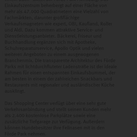
Einkaufszentrum beherbergt auf einer Fläche von
mehr als 47.000 Quadratmetern eine Vielzahl von
Fachmärkten, darunter großflächige
Verkaufsmagneten wie expert, OBI, Kaufland, Roller
und Aldi. Dazu kommen attraktive Service- und
Dienstleistungsanbieter. Bäckerei, Friseur und
Buchhandlung ergänzen sich mit Apotheke,
Schuhreparaturservice, Apollo Optik und vielen
weiteren Angeboten zu einem ausgewogenen
Branchenmix. Die transparente Architektur des Förde
Parks mit lichtdurchfluteter Ladenstraße ist der ideale
Rahmen für einen entspannten Einkaufsbummel, der
am besten in einem der zahlreichen Snackbars und
Restaurants mit regionaler und ausländischer Küche
ausklingt.
Das Shopping Center verfügt über eine sehr gute
Verkehrsanbindung und stellt seinen Kunden mehr
als 2.400 kostenlose Parkplätze sowie eine
zusätzliche Tiefgarage zur Verfügung. Außerdem
können Hundebesitzer ihre Fellnasen mit in den
Förde Park nehmen.