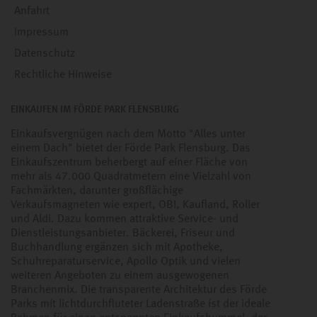
Anfahrt
Impressum
Datenschutz
Rechtliche Hinweise
EINKAUFEN IM FÖRDE PARK FLENSBURG
Einkaufsvergnügen nach dem Motto "Alles unter
einem Dach" bietet der Förde Park Flensburg. Das
Einkaufszentrum beherbergt auf einer Fläche von
mehr als 47.000 Quadratmetern eine Vielzahl von
Fachmärkten, darunter großflächige
Verkaufsmagneten wie expert, OBI, Kaufland, Roller
und Aldi. Dazu kommen attraktive Service- und
Dienstleistungsanbieter. Bäckerei, Friseur und
Buchhandlung ergänzen sich mit Apotheke,
Schuhreparaturservice, Apollo Optik und vielen
weiteren Angeboten zu einem ausgewogenen
Branchenmix. Die transparente Architektur des Förde
Parks mit lichtdurchfluteter Ladenstraße ist der ideale