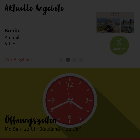
Aktuelle Angebote
Bonita
Animal
%
Vibes
Angebot
1
2
3
4
Zum Angebot »
Öffnungszeiten
Mo-Sa 7-22 Uhr (Kaufland 7-22 Uhr)