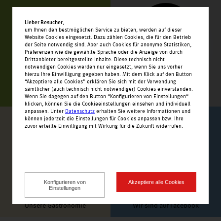
Lieber Besucher
,
um Ihnen den bestmöglichen Service zu bieten, werden auf dieser
Website Cookies eingesetzt. Dazu zählen Cookies, die für den Betrieb
der Seite notwendig sind. Aber auch Cookies für anonyme Statistiken,
Präferenzen wie die gewählte Sprache oder die Anzeige von durch
Drittanbieter bereitgestellte Inhalte. Diese technisch nicht
notwendigen Cookies werden nur eingesetzt, wenn Sie uns vorher
hierzu Ihre Einwilligung gegeben haben. Mit dem Klick auf den Button
“Akzeptiere alle Cookies" erklären Sie sich mit der Verwendung
sämtlicher (auch technisch nicht notwendiger) Cookies einverstanden.
Unsere Center-Gutscheine
Anfahrt zum Center
Wenn Sie dagegen auf den Button “Konfigurieren von Einstellungen“
klicken, können Sie die Cookieeinstellungen einsehen und individuell
anpassen. Unter
Datenschutz
erhalten Sie weitere Informationen und
können jederzeit die Einstellungen für Cookies anpassen bzw. Ihre
zuvor erteilte Einwilligung mit Wirkung für die Zukunft widerrufen.
Konfigurieren von
Akzeptiere alle Cookies
Einstellungen
Unsere Gastronomie
Wir sind auf Facebook