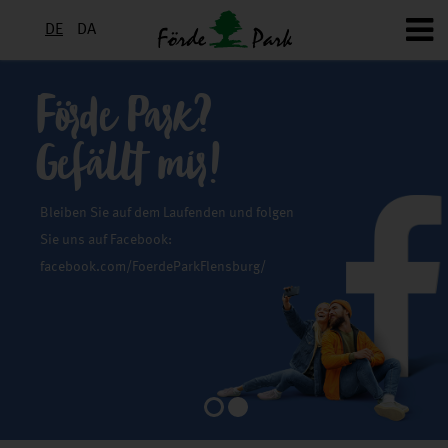
DE
DA
Förde Park?
Gefällt mir!
Bleiben Sie auf dem Laufenden und folgen
Sie uns auf Facebook:
facebook.com/FoerdeParkFlensburg/
1
2