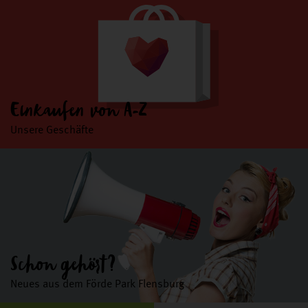
Einkaufen von A-Z
Unsere Geschäfte
Schon gehört?
Neues aus dem Förde Park Flensburg