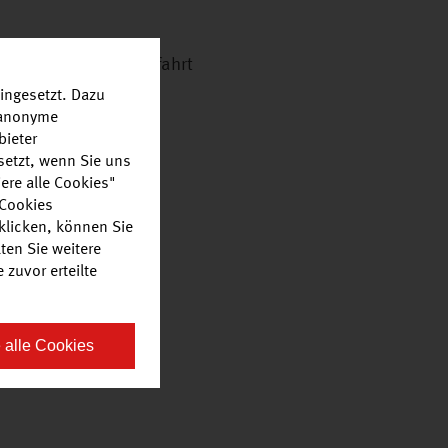
 Flensburg, hier Abfahrt
ingesetzt. Dazu
r anonyme
bieter
setzt, wenn Sie uns
ere alle Cookies"
 Cookies
klicken, können Sie
ten Sie weitere
zuvor erteilte
 alle Cookies