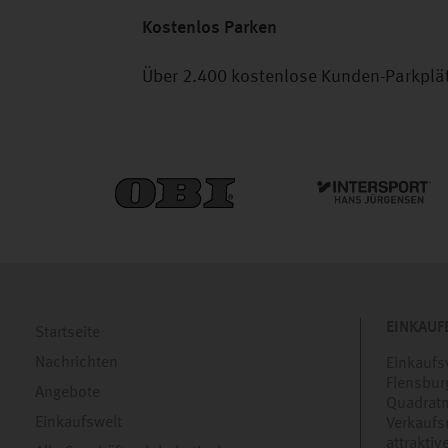
Kostenlos Parken
Über 2.400 kostenlose Kunden-Parkplätz
EINKAUF
Startseite
Nachrichten
Einkaufs
Flensbur
Angebote
Quadratm
Einkaufswelt
Verkaufs
attrakti