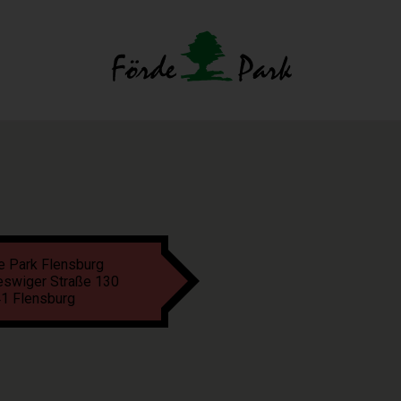
e Park Flensburg
eswiger Straße 130
1 Flensburg