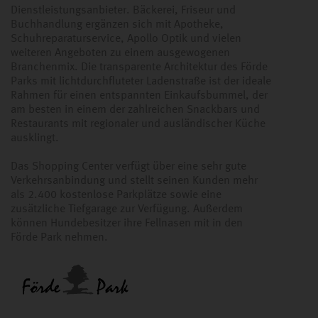
Dienstleistungsanbieter. Bäckerei, Friseur und
Buchhandlung ergänzen sich mit Apotheke,
Schuhreparaturservice, Apollo Optik und vielen
weiteren Angeboten zu einem ausgewogenen
Branchenmix. Die transparente Architektur des Förde
Parks mit lichtdurchfluteter Ladenstraße ist der ideale
Rahmen für einen entspannten Einkaufsbummel, der
am besten in einem der zahlreichen Snackbars und
Restaurants mit regionaler und ausländischer Küche
ausklingt.
Das Shopping Center verfügt über eine sehr gute
Verkehrsanbindung und stellt seinen Kunden mehr
als 2.400 kostenlose Parkplätze sowie eine
zusätzliche Tiefgarage zur Verfügung. Außerdem
können Hundebesitzer ihre Fellnasen mit in den
Förde Park nehmen.